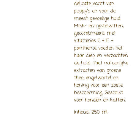
delicate vacht van
puppy's en voor de
meest gevoelige huid.
Melk- en rijsteiwitten,
gecombineerd met
vitamines C + E +
panthenol, voeden het
haar diep en verzachten
de huid; met natuurlijke
extracten van groene
thee, engelwortel en
honing voor een zoete
bescherming. Geschikt
voor honden en katten.
Inhoud: 250 ml